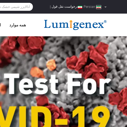
درخواست نقل قول
|
Persian
همه موارد
ا