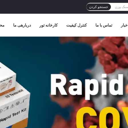
جستجو کردن
خبار
تماس با ما
کنترل کیفیت
کارخانه تور
دربارهی ما
مح