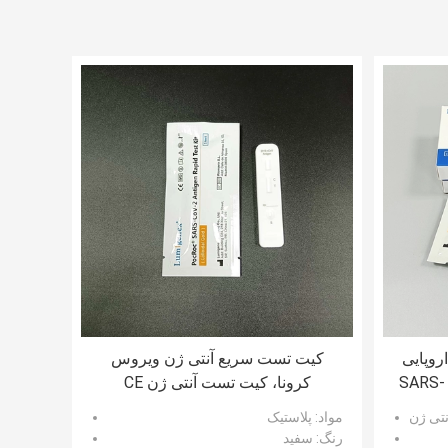
روپایی
کیت تست سریع آنتی ژن ویروس
کیت های تست سریع آنتی ژن SARS-
کرونا، کیت تست آنتی ژن CE
کلوئیدی طلا
تی ژن
مواد
: پلاستیک
رنگ
: سفید