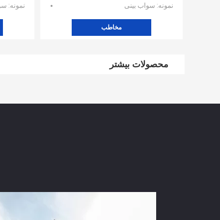
نمونه
: سواب بینی
نمونه
: سو
مخاطب
محصولات بیشتر