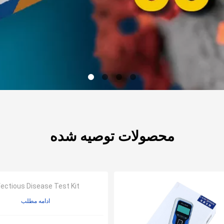
محصولات توصیه شده
fectious Disease Test Kit
ادامه مطلب