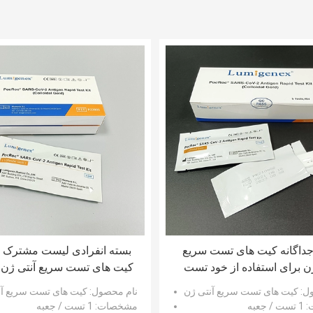
جداگانه کیت های تست سریع
بسته انفرادی لیست مشترک ا
ژن برای استفاده از خود تست
CoV-2
Covid19
ول
: کیت های تست سریع آنتی ژن
نام محصول
: کیت های تست سریع آن
: 1 تست / جعبه
مشخصات
: 1 تست / جعبه