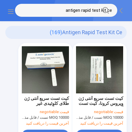
(169)
Antigen Rapid Test Kit Ce
کیت تست سریع آنتی ژن
کیت تست سریع آنتی ژن
ویروس کرونا، کیت تست
طلای کلوئیدی غیر
آنتی ژن CE کلوئیدی طلا
تهاجمی گواهینامه CE
قیمت:
negotiable
قیمت:
negotiable
10000 تست / قابل مذاکره
MOQ:
10000 تست / قابل مذاکره
MOQ:
آخرین قیمت را دریافت کنید
آخرین قیمت را دریافت کنید