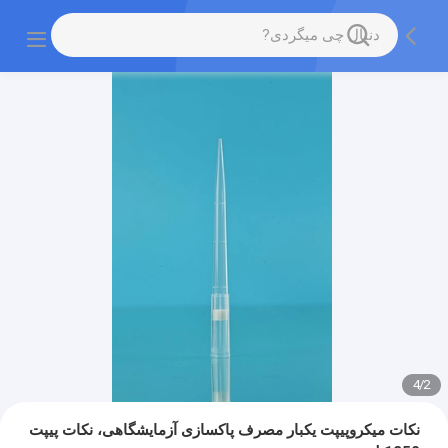
4
/
2
نکات میکروپیپت یکبار مصرف پاکسازی آزمایشگاهی، نکات پیپت