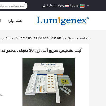
درخواست نقل قول
|
Persian
همه موارد
ا
خانه
محصولات
Infectious Disease Test Kit
کیت تشخیص سریع آنتی ژن 20 دقی
کیت تشخیص سریع آنتی ژن 20 دقیقه، مجموعه تست آنتی ژن 25 عددی
مق