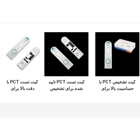
کیت تشخیص PCT با
کیت تست PCT تایید
کیت تست PCT با
حساسیت بالا برای
شده برای تشخیص
دقت بالا برای
استفاده حرفه ای
کیفی پروکلسی تونین
تشخیص کیفی
تشخیص کیفی
در آزمایشگاه بالینی
پروکلسیتونین در
پروکلسی تونین
بیمارستان
آزمایشگاه بالینی
بیمارستان