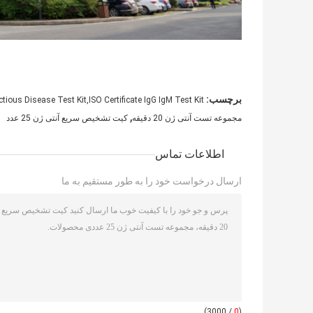
برچسب:
ious Disease Test Kit,ISO Certificate IgG IgM Test Kit
,
مجموعه تست آنتی ژن 20 دقیقه
کیت تشخیص سریع آنتی ژن 25 عدد
اطلاعات تماس
ارسال درخواست خود را به طور مستقیم به ما
/ 3000)
0
(