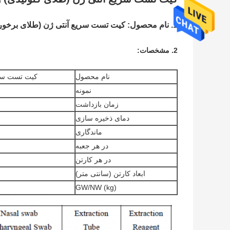
1. نام محصول: کیت تست سریع آنتی ژن (طلای برخوردی)
2. مشخصات:
نام محصول
کیت تست سری
نمونه
زمان بازداشت
دمای ذخیره سازی
ماندگاری
در هر جعبه
در هر کارتن
ابعاد کارتن (سانتی متر)
GW/NW (kg)