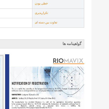
خطی بودن
تکرارپذیری
تفاوت بین دسته ای
گواهینامه ها