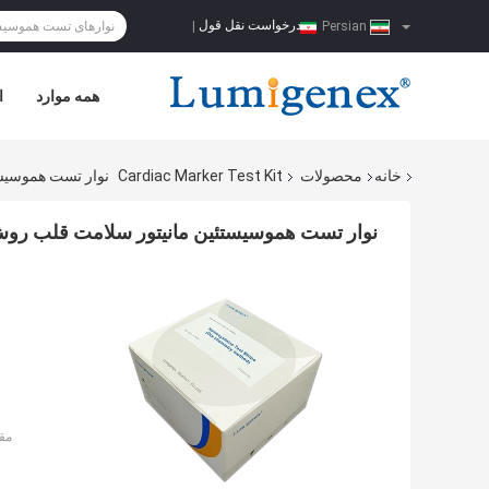
درخواست نقل قول
|
Persian
همه موارد
ا
خانه
محصولات
Cardiac Marker Test Kit
نوار تست هموسیس
نوار تست هموسیستئین مانیتور سلامت قلب ر
مق