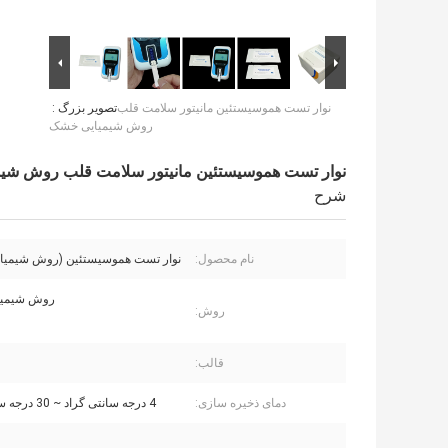
نوار تست هموسیستئین مانیتور سلامت قلب
تصویر بزرگ :
روش شیمیایی خشک
نوار تست هموسیستئین مانیتور سلامت قلب روش شی
شرح
نام محصول:
نوار تست هموسیستئین (روش شیمیا
روش شیمی
روش:
قالب:
دمای ذخیره سازی:
4 درجه سانتی گراد ~ 30 درجه سانتی گراد