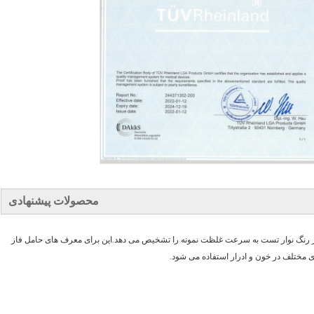
محصولات پیشنهادی
ص کمی است که با تغییر رنگ نوار تست به سرعت غلظت نمونه را تشخیص می دهد.این برای معرف های حامل فاز
 مختلف در خون و ادرار استفاده می شود.