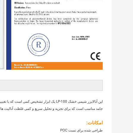
این آنالایزر شیمی خشک LP-100 یک ابزار تشخی
جامد مناسب است که برای تجزیه و تحلیل سریع و کمی غلظت آنالیت های
امکانات:
طراحی شده برای تست POC