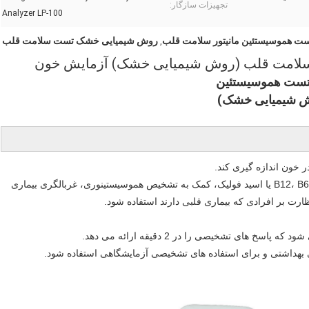
تجهیزات سازگار:
Analyzer LP-100
ست هموسیستئین مانیتور سلامت قلب
روش شیمیایی خشک تست سلامت قلب
,
 سلامت قلب (روش شیمیایی خشک) آزمایش خون
 تست هموسیستئین
 شیمیایی خشک)
 خون اندازه گیری کند.
آزمایش هموسیستئین ممکن است برای یافتن کمبود ویتامین B12، B6 یا اسید فولیک، کمک به تشخیص هموسیستینوری، غربالگری بیماری
رت بر افرادی که بیماری قلبی دارند استفاده شود.
هداشتی و برای استفاده های تشخیصی آزمایشگاهی استفاده شود.