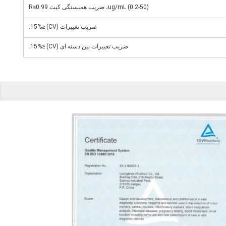
(0.2-50) ug/mL، ضریب همبستگی کیت R≥0.99
ضریب تغییرات (CV) ≤15%.
ضریب تغییرات بین دسته ای (CV) ≤15%.