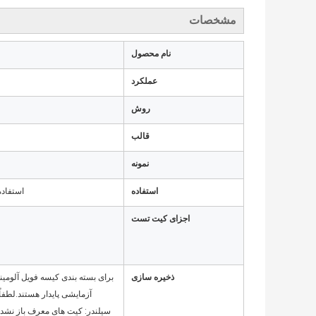
مشخصات
نام محصول
عملکرد
روش
قالب
نمونه
استفاده
استفاده
اجزای کیت تست
ذخیره سازی