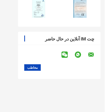
چت IM آنلاین در حال حاضر